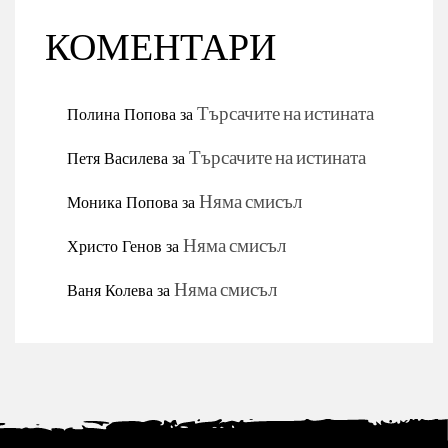
КОМЕНТАРИ
Полина Попова
за
Търсачите на истината
Петя Василева
за
Търсачите на истината
Моника Попова
за
Няма смисъл
Христо Генов
за
Няма смисъл
Ваня Колева
за
Няма смисъл