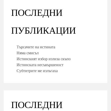
ПОСЛЕДНИ
ПУБЛИКАЦИИ
Търсачите на истината
Няма смисъл
Истинският избор излиза скъпо
Истинската несъвършеност
Субтитрите ме излъгаха
ПОСЛЕДНИ