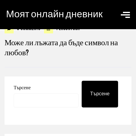
Моят онлайн дневник
0 Comments
personyosif
Може ли лъжата да бъде символ на
любов?
Търсене
Търсене