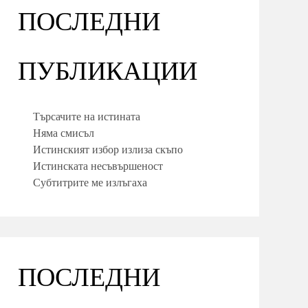
ПОСЛЕДНИ
ПУБЛИКАЦИИ
Търсачите на истината
Няма смисъл
Истинският избор излиза скъпо
Истинската несъвършеност
Субтитрите ме излъгаха
ПОСЛЕДНИ