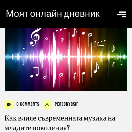
Моят онлайн дневник
0 Comments
personyosif
Как влияе съвременната музика на
младите поколения?