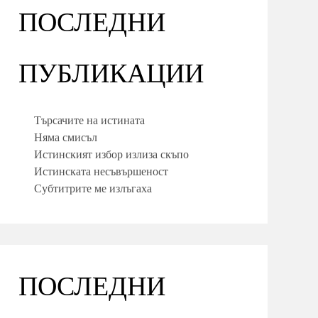
ПОСЛЕДНИ
ПУБЛИКАЦИИ
Търсачите на истината
Няма смисъл
Истинският избор излиза скъпо
Истинската несъвършеност
Субтитрите ме излъгаха
ПОСЛЕДНИ