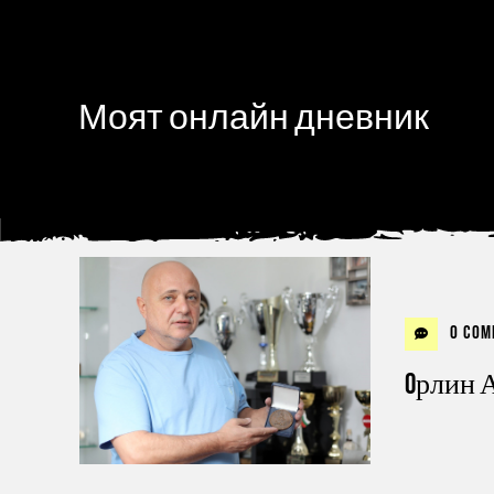
Моят онлайн дневник
0 Com
Oрлин 