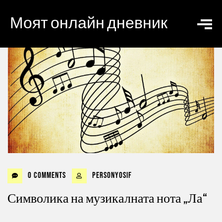
Моят онлайн дневник
0 Comments
personyosif
Символика на музикалната нота „Ла“