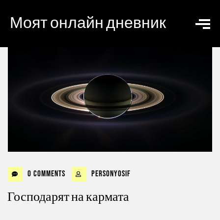
Моят онлайн дневник
0 Comments
personyosif
Господарят на кармата